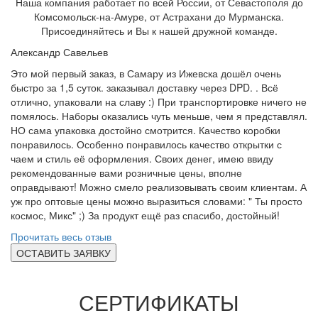
Наша компания работает по всей России, от Севастополя до
Комсомольск-на-Амуре, от Астрахани до Мурманска.
Присоединяйтесь и Вы к нашей дружной команде.
Александр Савельев
Это мой первый заказ, в Самару из Ижевска дошёл очень
быстро за 1,5 суток. заказывал доставку через DPD. . Всё
отлично, упаковали на славу :) При транспортировке ничего не
помялось. Наборы оказались чуть меньше, чем я представлял.
НО сама упаковка достойно смотрится. Качество коробки
понравилось. Особенно понравилось качество открытки с
чаем и стиль её оформления. Своих денег, имею ввиду
рекомендованные вами розничные цены, вполне
оправдывают! Можно смело реализовывать своим клиентам. А
уж про оптовые цены можно выразиться словами: " Ты просто
космос, Микс" ;) За продукт ещё раз спасибо, достойный!
Прочитать весь отзыв
ОСТАВИТЬ ЗАЯВКУ
СЕРТИФИКАТЫ