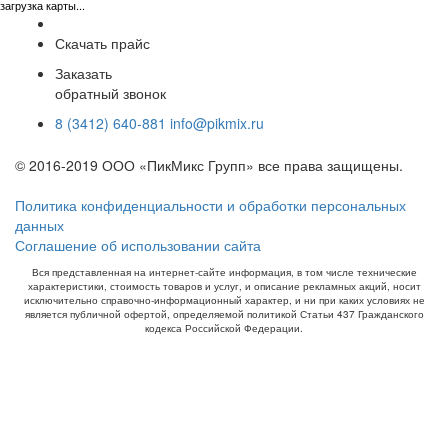
загрузка карты...
Скачать прайс
Заказать
обратный звонок
8 (3412) 640-881
info@pikmix.ru
© 2016-2019 ООО «ПикМикс Групп» все права защищены.
Политика конфиденциальности и обработки персональных
данных
Соглашение об использовании сайта
Вся представленная на интернет-сайте информация, в том числе технические
характеристики, стоимость товаров и услуг, и описание рекламных акций, носит
исключительно справочно-информационный характер, и ни при каких условиях не
является публичной офертой, определяемой политикой Статьи 437 Гражданского
кодекса Российской Федерации.