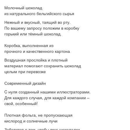
Молочный шоколад
из натурального бельгийского сырья
Нежный и вкусный, таящий во рту.
По вашему запросу положим в коробку
горький или тёмный шоколад.
Коробка, выполненная из
прочного и качественного картона
Воздушная прослойка и плотный
материал помогают сохранить шоколад
целым при перевозке
Современный дизайн
C нуля созданный нашими иллюстраторами.
Для каждого случая, для каждой компании –
свой, особенный!
Плотная фольга, не пропускающая
кислород и солнечные лучи
Заботится о том, чтобы вкус шоколадки